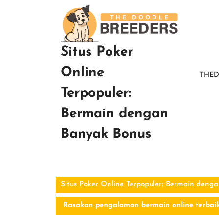
Skip
to
content
Skip
to
Situs Poker
content
Online
THED
Terpopuler:
Bermain dengan
Banyak Bonus
Situs Poker Online Terpopuler: Bermain deng
Rasakan pengalaman bermain online terba