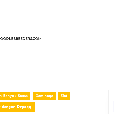
OODLEBREEDERS.COM
an Banyak Bonus
Dominoqq
,
Slot
ik dengan Depoqq