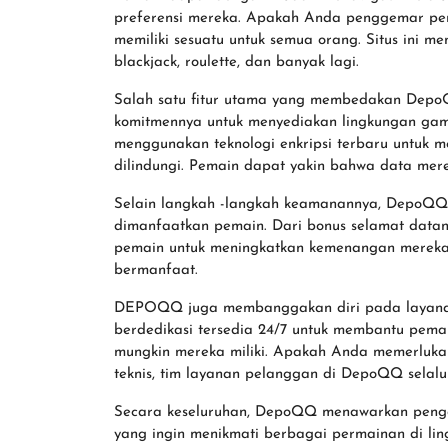
preferensi mereka. Apakah Anda penggemar per
memiliki sesuatu untuk semua orang. Situs ini 
blackjack, roulette, dan banyak lagi.
Salah satu fitur utama yang membedakan DepoQ
komitmennya untuk menyediakan lingkungan gam
menggunakan teknologi enkripsi terbaru untuk m
dilindungi. Pemain dapat yakin bahwa data m
Selain langkah -langkah keamanannya, DepoQQ
dimanfaatkan pemain. Dari bonus selamat data
pemain untuk meningkatkan kemenangan mereka
bermanfaat.
DEPOQQ juga membanggakan diri pada layanan
berdedikasi tersedia 24/7 untuk membantu pem
mungkin mereka miliki. Apakah Anda memerluka
teknis, tim layanan pelanggan di DepoQQ selal
Secara keseluruhan, DepoQQ menawarkan penga
yang ingin menikmati berbagai permainan di l