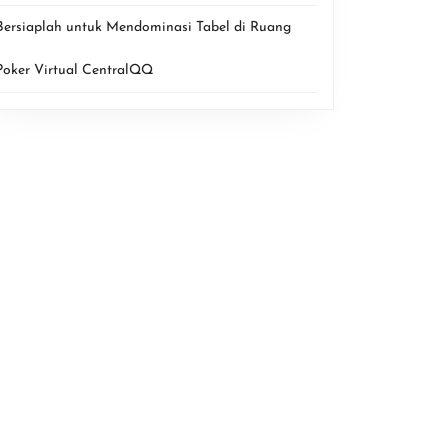
Bersiaplah untuk Mendominasi Tabel di Ruang
Poker Virtual CentralQQ