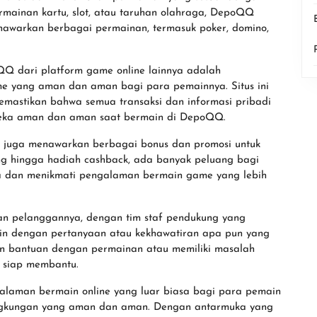
mainan kartu, slot, atau taruhan olahraga, DepoQQ
menawarkan berbagai permainan, termasuk poker, domino,
Q dari platform game online lainnya adalah
e yang aman dan aman bagi para pemainnya. Situs ini
emastikan bahwa semua transaksi dan informasi pribadi
ereka aman dan aman saat bermain di DepoQQ.
 juga menawarkan berbagai bonus dan promosi untuk
ng hingga hadiah cashback, ada banyak peluang bagi
 dan menikmati pengalaman bermain game yang lebih
 pelanggannya, dengan tim staf pendukung yang
ain dengan pertanyaan atau kekhawatiran apa pun yang
n bantuan dengan permainan atau memiliki masalah
u siap membantu.
laman bermain online yang luar biasa bagi para pemain
ingkungan yang aman dan aman. Dengan antarmuka yang