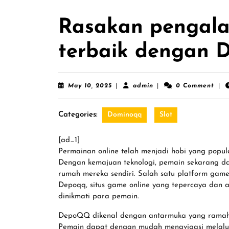
Rasakan pengala
terbaik dengan 
May
admin
May 10, 2025
|
admin
|
0 Comment
|
10,
2025
Categories:
Dominoqq
Slot
[ad_1]
Permainan online telah menjadi hobi yang popule
Dengan kemajuan teknologi, pemain sekarang d
rumah mereka sendiri. Salah satu platform gam
Depoqq, situs game online yang tepercaya dan
dinikmati para pemain.
DepoQQ dikenal dengan antarmuka yang ramah
Pemain dapat dengan mudah menavigasi melalu