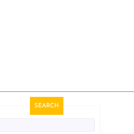
SEARCH