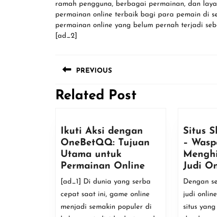
ramah pengguna, berbagai permainan, dan lay
permainan online terbaik bagi para pemain di se
permainan online yang belum pernah terjadi seb
[ad_2]
Post
PREVIOUS
navigation
Related Post
Previous
post:
Ikuti Aksi dengan
Situs S
OneBetQQ: Tujuan
– Wasp
Utama untuk
Menghi
Ikuti
Permainan Online
Judi On
Aksi
[ad_1] Di dunia yang serba
Dengan se
dengan
cepat saat ini, game online
judi onlin
OneBetQQ:
menjadi semakin populer di
situs yang
Tujuan