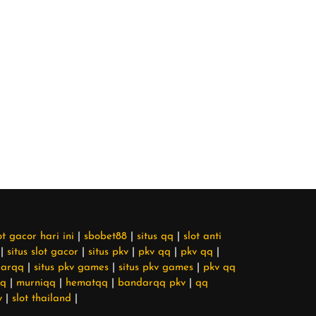
noQQ
ot gacor hari ini
|
sbobet88
|
situs qq
|
slot anti
|
situs slot gacor
|
situs pkv
|
pkv qq
|
pkv qq
|
darqq
|
situs pkv games
|
situs pkv games
|
pkv qq
q
|
murniqq
|
hematqq
|
bandarqq pkv
|
qq
v
|
slot thailand
|