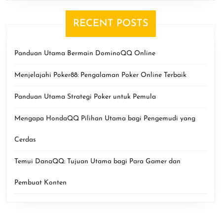
RECENT POSTS
Panduan Utama Bermain DominoQQ Online
Menjelajahi Poker88: Pengalaman Poker Online Terbaik
Panduan Utama Strategi Poker untuk Pemula
Mengapa HondaQQ Pilihan Utama bagi Pengemudi yang
Cerdas
Temui DanaQQ: Tujuan Utama bagi Para Gamer dan
Pembuat Konten