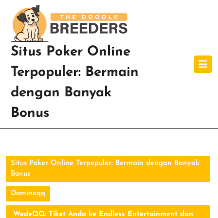
Skip
to
content
Skip
to
Situs Poker Online
content
O
Terpopuler: Bermain
B
dengan Banyak
Bonus
Situs Poker Online Terpopuler: Bermain dengan Banyak
Bonus
Dominoqq
WedeQQ: Tiket Anda ke Endless Entertainment dan