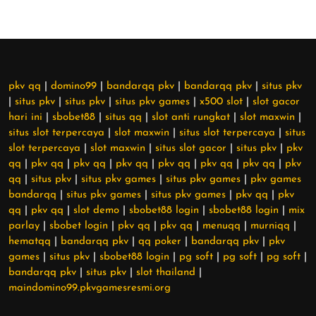
pkv qq
|
domino99
|
bandarqq pkv
|
bandarqq pkv
|
situs pkv
|
situs pkv
|
situs pkv
|
situs pkv games
|
x500 slot
|
slot gacor
hari ini
|
sbobet88
|
situs qq
|
slot anti rungkat
|
slot maxwin
|
situs slot terpercaya
|
slot maxwin
|
situs slot terpercaya
|
situs
slot terpercaya
|
slot maxwin
|
situs slot gacor
|
situs pkv
|
pkv
qq
|
pkv qq
|
pkv qq
|
pkv qq
|
pkv qq
|
pkv qq
|
pkv qq
|
pkv
qq
|
situs pkv
|
situs pkv games
|
situs pkv games
|
pkv games
bandarqq
|
situs pkv games
|
situs pkv games
|
pkv qq
|
pkv
qq
|
pkv qq
|
slot demo
|
sbobet88 login
|
sbobet88 login
|
mix
parlay
|
sbobet login
|
pkv qq
|
pkv qq
|
menuqq
|
murniqq
|
hematqq
|
bandarqq pkv
|
qq poker
|
bandarqq pkv
|
pkv
games
|
situs pkv
|
sbobet88 login
|
pg soft
|
pg soft
|
pg soft
|
bandarqq pkv
|
situs pkv
|
slot thailand
|
maindomino99.pkvgamesresmi.org