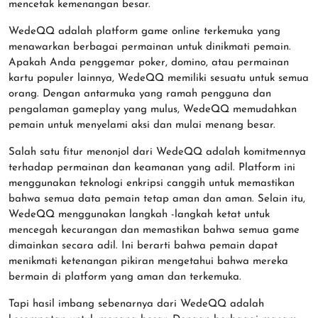
mencetak kemenangan besar.
WedeQQ adalah platform game online terkemuka yang
menawarkan berbagai permainan untuk dinikmati pemain.
Apakah Anda penggemar poker, domino, atau permainan
kartu populer lainnya, WedeQQ memiliki sesuatu untuk semua
orang. Dengan antarmuka yang ramah pengguna dan
pengalaman gameplay yang mulus, WedeQQ memudahkan
pemain untuk menyelami aksi dan mulai menang besar.
Salah satu fitur menonjol dari WedeQQ adalah komitmennya
terhadap permainan dan keamanan yang adil. Platform ini
menggunakan teknologi enkripsi canggih untuk memastikan
bahwa semua data pemain tetap aman dan aman. Selain itu,
WedeQQ menggunakan langkah -langkah ketat untuk
mencegah kecurangan dan memastikan bahwa semua game
dimainkan secara adil. Ini berarti bahwa pemain dapat
menikmati ketenangan pikiran mengetahui bahwa mereka
bermain di platform yang aman dan terkemuka.
Tapi hasil imbang sebenarnya dari WedeQQ adalah