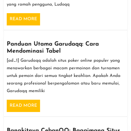
yang ramah pengguna, Ludoqq
READ
READ MORE
MORE
Panduan Utama Garudaqq: Cara
Panduan
Mendominasi Tabel
Utama
[ad_1] Garudaqq adalah situs poker online populer yang
Garudaqq:
menawarkan berbagai macam permainan dan turnamen
Cara
untuk pemain dari semua tingkat keahlian. Apakah Anda
Mendominasi
seorang profesional berpengalaman atau baru memulai,
Tabel
Garudaqq memiliki
READ
READ MORE
MORE
Bangkitnya CebanQQ: Bagaimana Situs