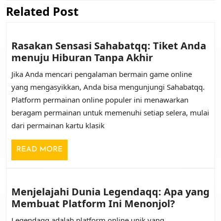
Related Post
Previous
Next
post:
post:
Rasakan Sensasi Sahabatqq: Tiket Anda
Rasakan
menuju Hiburan Tanpa Akhir
Sensasi
Jika Anda mencari pengalaman bermain game online
Sahabatqq:
yang mengasyikkan, Anda bisa mengunjungi Sahabatqq.
Tiket
Platform permainan online populer ini menawarkan
Anda
beragam permainan untuk memenuhi setiap selera, mulai
menuju
dari permainan kartu klasik
Hiburan
Tanpa
Akhir
READ
READ MORE
MORE
Menjelajahi Dunia Legendaqq: Apa yang
Menjelaj
Membuat Platform Ini Menonjol?
Dunia
Legendaqq adalah platform online unik yang