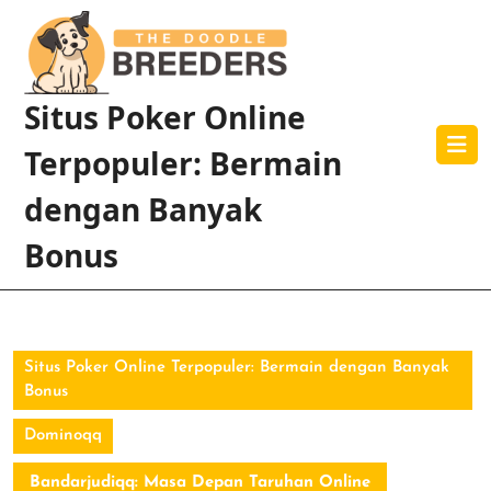
Skip
to
content
Skip
Situs Poker Online
to
content
O
Terpopuler: Bermain
B
dengan Banyak
Bonus
Situs Poker Online Terpopuler: Bermain dengan Banyak
Bonus
Dominoqq
Bandarjudiqq: Masa Depan Taruhan Online