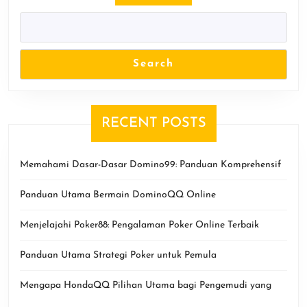
Search
RECENT POSTS
Memahami Dasar-Dasar Domino99: Panduan Komprehensif
Panduan Utama Bermain DominoQQ Online
Menjelajahi Poker88: Pengalaman Poker Online Terbaik
Panduan Utama Strategi Poker untuk Pemula
Mengapa HondaQQ Pilihan Utama bagi Pengemudi yang