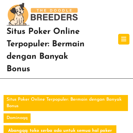
Skip
to
content
Skip
to
Situs Poker Online
content
O
Terpopuler: Bermain
B
dengan Banyak
Bonus
Situs Poker Online Terpopuler: Bermain dengan Banyak
Bonus
Dominoqq
Abangqq: toko serba ada untuk semua hal poker