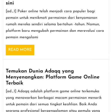
Divaqq:
sini
Masa
[ad_1] Poker online telah menjadi cara populer bagi
depan
pemain untuk menikmati permainan dari kenyamanan
poker
rumah mereka sendiri selama bertahun -tahun. Namun,
online
platform baru mengubah permainan dan merevolusi cara
ada
pemain mengalami
di
sini
READ
READ MORE
MORE
Temukan Dunia Adaqq yang
Menyenangkan: Platform Game Online
Temukan
Terbaik
Dunia
[ad_1] Adaqq adalah platform game online terkemuka
Adaqq
yang menawarkan berbagai macam permainan menarik
yang
untuk pemain dari semua tingkat keahlian. Baik Anda
Menyenangkan:
seorang profesional berpengalaman atau pemula yang