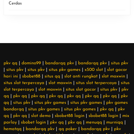
Cerdas
pkv qq
|
domino99
|
bandarqq pkv
|
bandarqq pkv
|
situs pkv
|
situs pkv
|
situs pkv
|
situs pkv games
|
x500 slot
|
slot gacor
hari ini
|
sbobet88
|
situs qq
|
slot anti rungkat
|
slot maxwin
|
situs slot terpercaya
|
slot maxwin
|
situs slot terpercaya
|
situs
slot terpercaya
|
slot maxwin
|
situs slot gacor
|
situs pkv
|
pkv
qq
|
pkv qq
|
pkv qq
|
pkv qq
|
pkv qq
|
pkv qq
|
pkv qq
|
pkv
qq
|
situs pkv
|
situs pkv games
|
situs pkv games
|
pkv games
bandarqq
|
situs pkv games
|
situs pkv games
|
pkv qq
|
pkv
qq
|
pkv qq
|
slot demo
|
sbobet88 login
|
sbobet88 login
|
mix
parlay
|
sbobet login
|
pkv qq
|
pkv qq
|
menuqq
|
murniqq
|
hematqq
|
bandarqq pkv
|
qq poker
|
bandarqq pkv
|
pkv