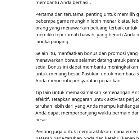
membantu Anda berhasil.
Pertama dan terutama, penting untuk memilih 
beberapa game mungkin lebih menarik atau leb
orang yang menawarkan peluang terbaik untuk 
memiliki tepi rumah bawah, yang berarti Anda 
jangka panjang.
Selain itu, manfaatkan bonus dan promosi yang
menawarkan bonus selamat datang untuk pemain
setia. Bonus ini dapat membantu meningkatkan
untuk menang besar. Pastikan untuk membaca s
Anda memenuhi persyaratan penarikan.
Tip lain untuk memaksimalkan kemenangan And
efektif. Tetapkan anggaran untuk aktivitas perj
taruhan lebih dari yang Anda mampu kehilangan
Anda dapat memperpanjang waktu bermain da
besar.
Penting juga untuk mempraktikkan manajemen b
batasan pada taruhan Anda dan ketahui kapan h