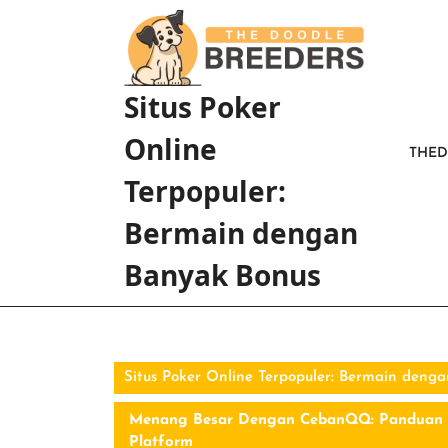
Skip
to
content
Skip
Situs Poker
to
content
Online
THED
Terpopuler:
Bermain dengan
Banyak Bonus
Situs Poker Online Terpopuler: Bermain deng
Menang Besar Dengan CebanQQ: Panduan 
Platform