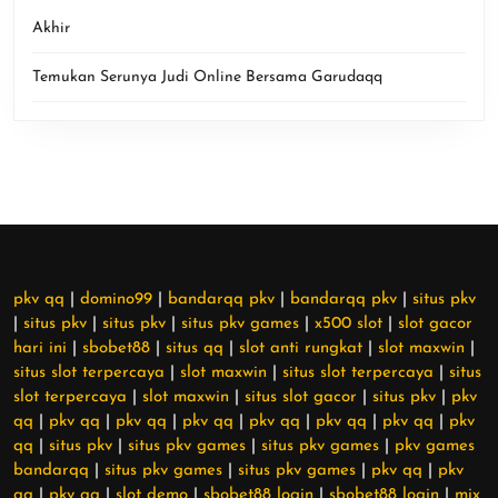
Akhir
Temukan Serunya Judi Online Bersama Garudaqq
pkv qq
|
domino99
|
bandarqq pkv
|
bandarqq pkv
|
situs pkv
|
situs pkv
|
situs pkv
|
situs pkv games
|
x500 slot
|
slot gacor
hari ini
|
sbobet88
|
situs qq
|
slot anti rungkat
|
slot maxwin
|
situs slot terpercaya
|
slot maxwin
|
situs slot terpercaya
|
situs
slot terpercaya
|
slot maxwin
|
situs slot gacor
|
situs pkv
|
pkv
qq
|
pkv qq
|
pkv qq
|
pkv qq
|
pkv qq
|
pkv qq
|
pkv qq
|
pkv
qq
|
situs pkv
|
situs pkv games
|
situs pkv games
|
pkv games
bandarqq
|
situs pkv games
|
situs pkv games
|
pkv qq
|
pkv
qq
|
pkv qq
|
slot demo
|
sbobet88 login
|
sbobet88 login
|
mix