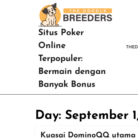
Skip
to
content
Skip
to
Situs Poker
content
Online
THED
Terpopuler:
Bermain dengan
Banyak Bonus
Day:
September 1
Kuasai DominoQQ utama 