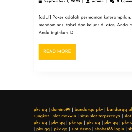
dengan
September
admin
September 1, 2025
|
admin
|
0 Comm
1,
Maindomin
2025
[ad_1] Poker adalah permainan keterampilan, 
Rekan
mendominasi tabel dan keluar di atas, Anda 
Poker
Anda inginkan. Di
Terbesar
Anda
READ
READ MORE
MORE
pkv qq
|
domino99
|
bandarqq pkv
|
bandarqq p
rungkat
|
slot maxwin
|
situs slot terpercaya
|
slo
pkv qq
|
pkv qq
|
pkv qq
|
pkv qq
|
pkv qq
|
pkv 
|
pkv qq
|
pkv qq
|
slot demo
|
sbobet88 login
|
s