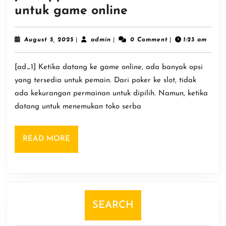
Dari
untuk game online
poker
ke
August
admin
August 5, 2025
|
admin
|
0 Comment
|
1:23 am
5,
slot:
2025
[ad_1] Ketika datang ke game online, ada banyak opsi
mengapa
yang tersedia untuk pemain. Dari poker ke slot, tidak
jurusqq
ada kekurangan permainan untuk dipilih. Namun, ketika
adalah
datang untuk menemukan toko serba
toko
serba
READ
READ MORE
ada
MORE
untuk
game
online
SEARCH