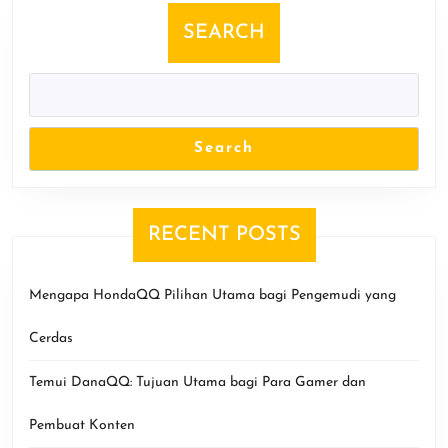
SEARCH
Search
RECENT POSTS
Mengapa HondaQQ Pilihan Utama bagi Pengemudi yang
Cerdas
Temui DanaQQ: Tujuan Utama bagi Para Gamer dan
Pembuat Konten