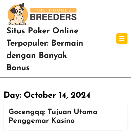
Skip
to
content
Skip
to
Situs Poker Online
content
O
Terpopuler: Bermain
B
dengan Banyak
Bonus
Day:
October 14, 2024
Gocengqq: Tujuan Utama
Gocengqq:
Penggemar Kasino
Tujuan