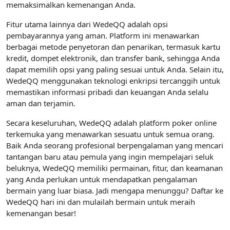
memaksimalkan kemenangan Anda.
Fitur utama lainnya dari WedeQQ adalah opsi
pembayarannya yang aman. Platform ini menawarkan
berbagai metode penyetoran dan penarikan, termasuk kartu
kredit, dompet elektronik, dan transfer bank, sehingga Anda
dapat memilih opsi yang paling sesuai untuk Anda. Selain itu,
WedeQQ menggunakan teknologi enkripsi tercanggih untuk
memastikan informasi pribadi dan keuangan Anda selalu
aman dan terjamin.
Secara keseluruhan, WedeQQ adalah platform poker online
terkemuka yang menawarkan sesuatu untuk semua orang.
Baik Anda seorang profesional berpengalaman yang mencari
tantangan baru atau pemula yang ingin mempelajari seluk
beluknya, WedeQQ memiliki permainan, fitur, dan keamanan
yang Anda perlukan untuk mendapatkan pengalaman
bermain yang luar biasa. Jadi mengapa menunggu? Daftar ke
WedeQQ hari ini dan mulailah bermain untuk meraih
kemenangan besar!