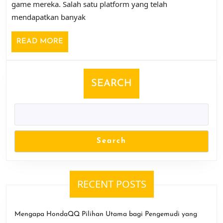
game mereka. Salah satu platform yang telah
abangqq
mendapatkan banyak
READ
READ MORE
MORE
SEARCH
Search
RECENT POSTS
Mengapa HondaQQ Pilihan Utama bagi Pengemudi yang