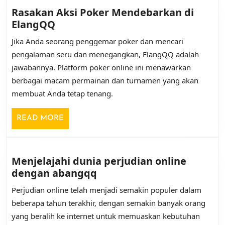
Rasakan Aksi Poker Mendebarkan di
Rasakan
ElangQQ
Aksi
Jika Anda seorang penggemar poker dan mencari
Poker
pengalaman seru dan menegangkan, ElangQQ adalah
Mendebarkan
jawabannya. Platform poker online ini menawarkan
di
berbagai macam permainan dan turnamen yang akan
ElangQQ
membuat Anda tetap tenang.
READ
READ MORE
MORE
Menjelajahi dunia perjudian online
Menjelajahi
dengan abangqq
dunia
Perjudian online telah menjadi semakin populer dalam
perjudian
beberapa tahun terakhir, dengan semakin banyak orang
online
yang beralih ke internet untuk memuaskan kebutuhan
dengan