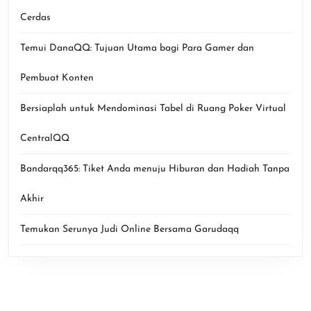
Cerdas
Temui DanaQQ: Tujuan Utama bagi Para Gamer dan
Pembuat Konten
Bersiaplah untuk Mendominasi Tabel di Ruang Poker Virtual
CentralQQ
Bandarqq365: Tiket Anda menuju Hiburan dan Hadiah Tanpa
Akhir
Temukan Serunya Judi Online Bersama Garudaqq