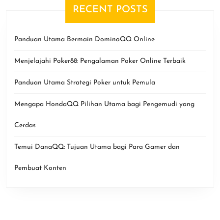
RECENT POSTS
Panduan Utama Bermain DominoQQ Online
Menjelajahi Poker88: Pengalaman Poker Online Terbaik
Panduan Utama Strategi Poker untuk Pemula
Mengapa HondaQQ Pilihan Utama bagi Pengemudi yang
Cerdas
Temui DanaQQ: Tujuan Utama bagi Para Gamer dan
Pembuat Konten