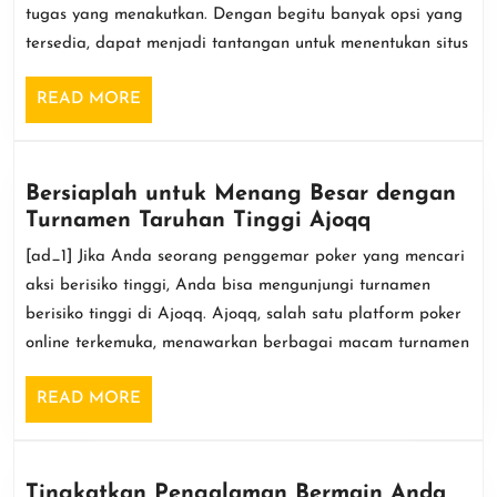
tugas yang menakutkan. Dengan begitu banyak opsi yang
masuk
tersedia, dapat menjadi tantangan untuk menentukan situs
untuk
pemain
READ
READ MORE
poker
MORE
di
mana-
mana
Bersiaplah untuk Menang Besar dengan
Bersiaplah
Turnamen Taruhan Tinggi Ajoqq
untuk
[ad_1] Jika Anda seorang penggemar poker yang mencari
Menang
aksi berisiko tinggi, Anda bisa mengunjungi turnamen
Besar
berisiko tinggi di Ajoqq. Ajoqq, salah satu platform poker
dengan
online terkemuka, menawarkan berbagai macam turnamen
Turnamen
Taruhan
READ
READ MORE
Tinggi
MORE
Ajoqq
Tingkatkan Pengalaman Bermain Anda