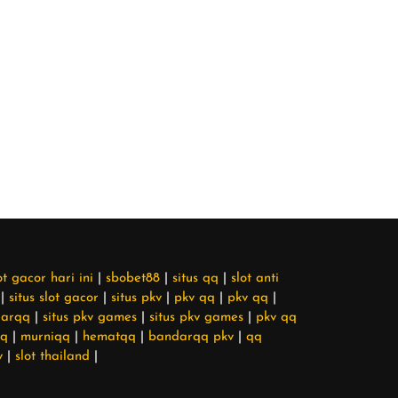
ot gacor hari ini
|
sbobet88
|
situs qq
|
slot anti
|
situs slot gacor
|
situs pkv
|
pkv qq
|
pkv qq
|
darqq
|
situs pkv games
|
situs pkv games
|
pkv qq
q
|
murniqq
|
hematqq
|
bandarqq pkv
|
qq
v
|
slot thailand
|