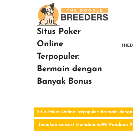
Skip
to
content
Skip
to
Situs Poker
content
Online
THED
Terpopuler:
Bermain dengan
Banyak Bonus
Situs Poker Online Terpopuler: Bermain deng
Temukan sensasi Maindomino99: Panduan 