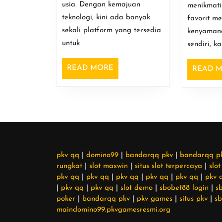
usia. Dengan kemajuan
menikmati
Terbaik
teknologi, kini ada banyak
favorit m
sekali platform yang tersedia
kenyaman
untuk
sendiri, k
READ
READ MORE
READ 
MORE
pkv qq
|
domino99
|
bandarqq pkv
|
bandarqq p
rungkat
|
slot maxwin
|
situs slot terpercaya
|
slo
pkv qq
|
pkv qq
|
pkv qq
|
pkv qq
|
pkv qq
|
pkv 
|
pkv qq
|
pkv qq
|
slot demo
|
sbobet88 login
|
s
poker
|
bandarqq pkv
|
pkv games
|
situs pkv
|
sb
maindomino99.pkvgamesresmi.org