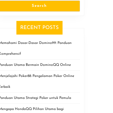
Search
RECENT POSTS
Memahami Dasar-Dasar Domino99: Panduan
Komprehensif
Panduan Utama Bermain DominoQQ Online
Menjelajahi Poker88: Pengalaman Poker Online
Terbaik
Panduan Utama Strategi Poker untuk Pemula
Mengapa HondaQQ Pilihan Utama bagi