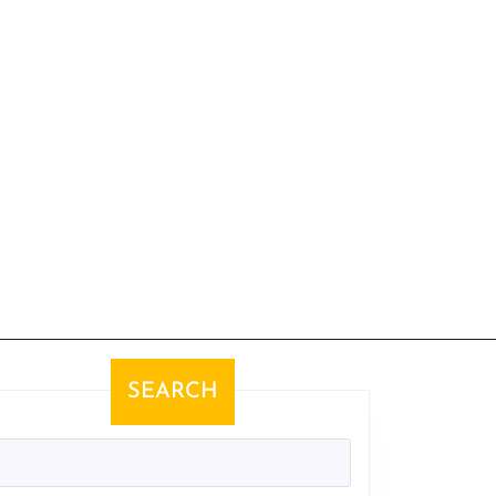
SEARCH