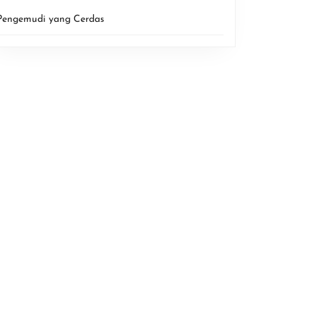
Pengemudi yang Cerdas