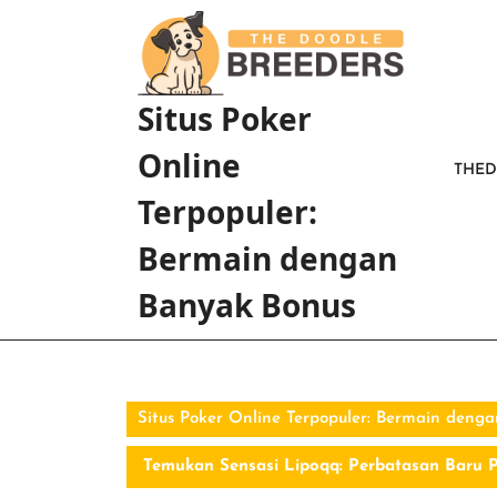
Skip
to
content
Skip
Situs Poker
to
content
Online
THED
Terpopuler:
Bermain dengan
Banyak Bonus
Situs Poker Online Terpopuler: Bermain deng
Temukan Sensasi Lipoqq: Perbatasan Baru P