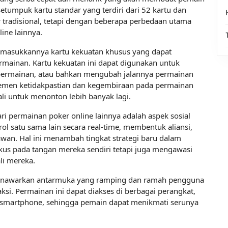
etumpuk kartu standar yang terdiri dari 52 kartu dan
 tradisional, tetapi dengan beberapa perbedaan utama
ne lainnya.
h dimasukkannya kartu kekuatan khusus yang dapat
ainan. Kartu kekuatan ini dapat digunakan untuk
ermainan, atau bahkan mengubah jalannya permainan
emen ketidakpastian dan kegembiraan pada permainan
i untuk menonton lebih banyak lagi.
i permainan poker online lainnya adalah aspek sosial
l satu sama lain secara real-time, membentuk aliansi,
an. Hal ini menambah tingkat strategi baru dalam
kus pada tangan mereka sendiri tetapi juga mengawasi
li mereka.
 menawarkan antarmuka yang ramping dan ramah pengguna
. Permainan ini dapat diakses di berbagai perangkat,
n smartphone, sehingga pemain dapat menikmati serunya