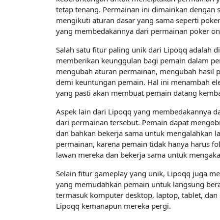
tetap tenang. Permainan ini dimainkan dengan s
mengikuti aturan dasar yang sama seperti poker
yang membedakannya dari permainan poker onli
Salah satu fitur paling unik dari Lipoqq adala
memberikan keunggulan bagi pemain dalam perm
mengubah aturan permainan, mengubah hasil p
demi keuntungan pemain. Hal ini menambah el
yang pasti akan membuat pemain datang kembal
Aspek lain dari Lipoqq yang membedakannya dar
dari permainan tersebut. Pemain dapat mengobro
dan bahkan bekerja sama untuk mengalahkan law
permainan, karena pemain tidak hanya harus fo
lawan mereka dan bekerja sama untuk mengaka
Selain fitur gameplay yang unik, Lipoqq juga
yang memudahkan pemain untuk langsung beraksi
termasuk komputer desktop, laptop, tablet, da
Lipoqq kemanapun mereka pergi.