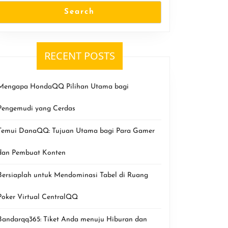
Search
RECENT POSTS
Mengapa HondaQQ Pilihan Utama bagi
Pengemudi yang Cerdas
Temui DanaQQ: Tujuan Utama bagi Para Gamer
dan Pembuat Konten
Bersiaplah untuk Mendominasi Tabel di Ruang
Poker Virtual CentralQQ
Bandarqq365: Tiket Anda menuju Hiburan dan