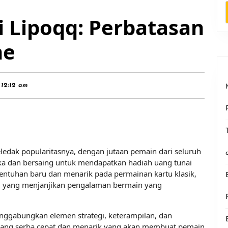
 Lipoqq: Perbatasan
ne
12:12 am
ledak popularitasnya, dengan jutaan pemain dari seluruh
a dan bersaing untuk mendapatkan hadiah uang tunai
entuhan baru dan menarik pada permainan kartu klasik,
ru yang menjanjikan pengalaman bermain yang
enggabungkan elemen strategi, keterampilan, dan
ang serba cepat dan menarik yang akan membuat pemain