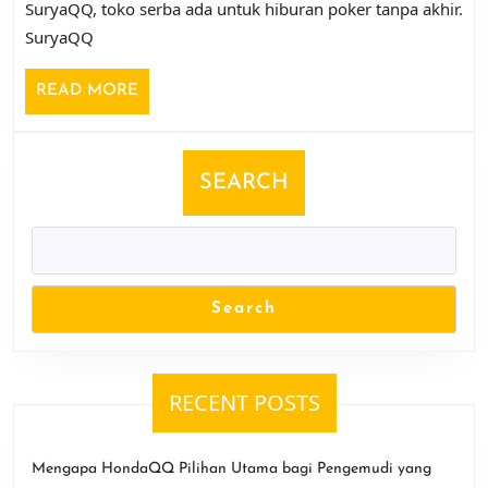
SuryaQQ, toko serba ada untuk hiburan poker tanpa akhir.
dan
SuryaQQ
Kegembiraan
Poker
Tanpa
READ
READ MORE
MORE
Akhir
SEARCH
Search
RECENT POSTS
Mengapa HondaQQ Pilihan Utama bagi Pengemudi yang