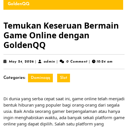
GoldenQQ
Temukan Keseruan Bermain
Game Online dengan
GoldenQQ
May
admin
May 24, 2026
|
admin
|
0 Comment
|
10:24 am
24,
2026
Categories:
Dominoqq
Slot
Di dunia yang serba cepat saat ini, game online telah menjadi
bentuk hiburan yang populer bagi orang-orang dari segala
usia. Baik Anda seorang gamer berpengalaman atau hanya
ingin menghabiskan waktu, ada banyak sekali platform game
online yang dapat dipilih. Salah satu platform yang