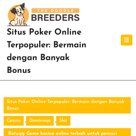
Skip
to
content
Skip
to
Situs Poker Online
content
O
Terpopuler: Bermain
B
dengan Banyak
Bonus
Situs Poker Online Terpopuler: Bermain dengan Banyak
Bonus
Casino
,
Dominoqq
,
Slot
Ratuqq: Game kasino online terbaik untuk pencari