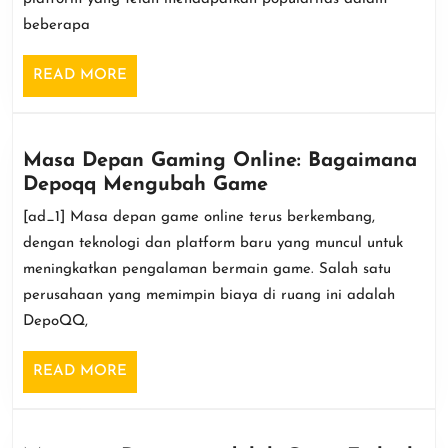
hiburan
beberapa
di
dunia
READ
READ MORE
game
MORE
online
Masa Depan Gaming Online: Bagaimana
Masa
Depoqq Mengubah Game
Depan
[ad_1] Masa depan game online terus berkembang,
Gaming
dengan teknologi dan platform baru yang muncul untuk
Online:
meningkatkan pengalaman bermain game. Salah satu
Bagaimana
perusahaan yang memimpin biaya di ruang ini adalah
Depoqq
DepoQQ,
Mengubah
Game
READ
READ MORE
MORE