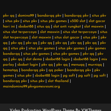
pkv qq
|
domino99
|
bandarqq pkv
|
bandarqq pkv
|
situs pkv
|
situs pkv
|
situs pkv
|
situs pkv games
|
x500 slot
|
slot gacor
hari ini
|
sbobet88
|
situs qq
|
slot anti rungkat
|
slot maxwin
|
situs slot terpercaya
|
slot maxwin
|
situs slot terpercaya
|
situs
slot terpercaya
|
slot maxwin
|
situs slot gacor
|
situs pkv
|
pkv
qq
|
pkv qq
|
pkv qq
|
pkv qq
|
pkv qq
|
pkv qq
|
pkv qq
|
pkv
qq
|
situs pkv
|
situs pkv games
|
situs pkv games
|
pkv games
bandarqq
|
situs pkv games
|
situs pkv games
|
pkv qq
|
pkv
qq
|
pkv qq
|
slot demo
|
sbobet88 login
|
sbobet88 login
|
mix
parlay
|
sbobet login
|
pkv qq
|
pkv qq
|
menuqq
|
murniqq
|
hematqq
|
bandarqq pkv
|
qq poker
|
bandarqq pkv
|
pkv
games
|
situs pkv
|
sbobet88 login
|
pg soft
|
pg soft
|
pg soft
|
bandarqq pkv
|
situs pkv
|
slot thailand
|
maindomino99.pkvgamesresmi.org
Video Podcasting WordPress Theme
By VWThemes