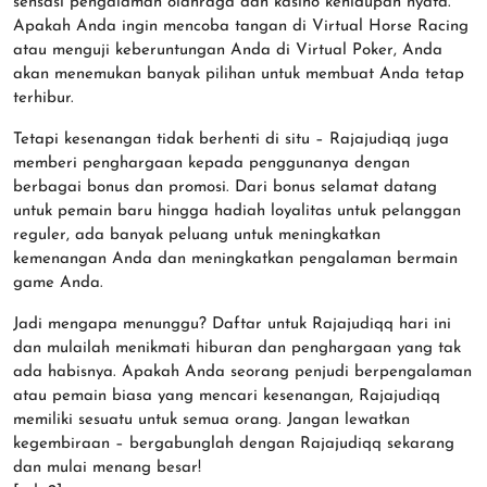
sensasi pengalaman olahraga dan kasino kehidupan nyata.
Apakah Anda ingin mencoba tangan di Virtual Horse Racing
atau menguji keberuntungan Anda di Virtual Poker, Anda
akan menemukan banyak pilihan untuk membuat Anda tetap
terhibur.
Tetapi kesenangan tidak berhenti di situ – Rajajudiqq juga
memberi penghargaan kepada penggunanya dengan
berbagai bonus dan promosi. Dari bonus selamat datang
untuk pemain baru hingga hadiah loyalitas untuk pelanggan
reguler, ada banyak peluang untuk meningkatkan
kemenangan Anda dan meningkatkan pengalaman bermain
game Anda.
Jadi mengapa menunggu? Daftar untuk Rajajudiqq hari ini
dan mulailah menikmati hiburan dan penghargaan yang tak
ada habisnya. Apakah Anda seorang penjudi berpengalaman
atau pemain biasa yang mencari kesenangan, Rajajudiqq
memiliki sesuatu untuk semua orang. Jangan lewatkan
kegembiraan – bergabunglah dengan Rajajudiqq sekarang
dan mulai menang besar!