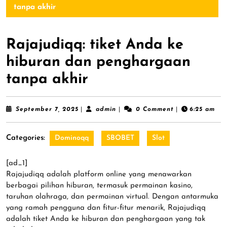
tanpa akhir
Rajajudiqq: tiket Anda ke
hiburan dan penghargaan
tanpa akhir
September
admin
September 7, 2025
|
admin
|
0 Comment
|
6:25 am
7,
2025
Categories:
Dominoqq
SBOBET
Slot
[ad_1]
Rajajudiqq adalah platform online yang menawarkan
berbagai pilihan hiburan, termasuk permainan kasino,
taruhan olahraga, dan permainan virtual. Dengan antarmuka
yang ramah pengguna dan fitur-fitur menarik, Rajajudiqq
adalah tiket Anda ke hiburan dan penghargaan yang tak