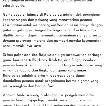
keterampilan mereka dan bersaing dengan pemain dari
seluruh dunia.
Game populer lainnya di Rajajudiqq adalah slot, permainan
keberuntungan dan peluang yang menawarkan pemain
kesempatan untuk memenangkan hadiah besar hanya dengan
putaran gulungan. Dengan berbagai tema dan fitur untuk
dipilih, pemain dapat menemukan permainan slot yang sesuai
dengan preferensi mereka dan memberi mereka kesempatan
untuk memukulnya kaya.
Selain poker dan slot, Rajajudiqq juga menawarkan berbagai
game lain seperti Blackjack, Roulette, dan Bingo, memberi
pemain banyak pilihan untuk dipilih. Dengan antarmuka yang
ramah pengguna dan lingkungan game yang aman,
Rajajudiqq adalah platform tepercaya yang dapat
diandalkan pemain untuk pengalaman bermain game yang
menyenangkan dan bermanfaat.
Apakah Anda seorang profesional berpengalaman atau
pemain biasa, Rajajudiqq memiliki sesuatu untuk semua
orang. Dengan kombinasi keberuntungan dan peluang yang