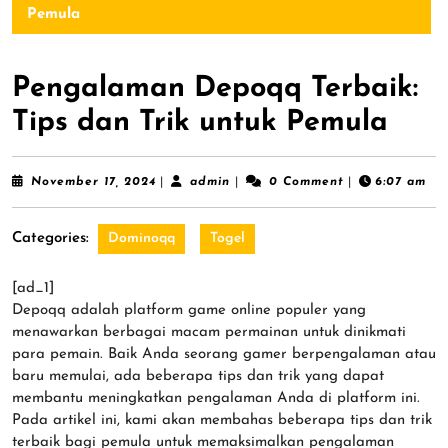
Pemula
Pengalaman Depoqq Terbaik:
Tips dan Trik untuk Pemula
November
admin
November 17, 2024
|
admin
|
0 Comment
|
6:07 am
17,
2024
Categories:
Dominoqq
Togel
[ad_1]
Depoqq adalah platform game online populer yang
menawarkan berbagai macam permainan untuk dinikmati
para pemain. Baik Anda seorang gamer berpengalaman atau
baru memulai, ada beberapa tips dan trik yang dapat
membantu meningkatkan pengalaman Anda di platform ini.
Pada artikel ini, kami akan membahas beberapa tips dan trik
terbaik bagi pemula untuk memaksimalkan pengalaman