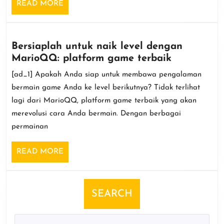
READ
READ MORE
taruh
MORE
onlin
Anda
Bersiaplah untuk naik level dengan
Bersiaplah
MarioQQ: platform game terbaik
untuk
[ad_1] Apakah Anda siap untuk membawa pengalaman
naik
bermain game Anda ke level berikutnya? Tidak terlihat
level
lagi dari MarioQQ, platform game terbaik yang akan
dengan
merevolusi cara Anda bermain. Dengan berbagai
MarioQQ:
permainan
platform
game
READ
READ MORE
terbaik
MORE
SEARCH