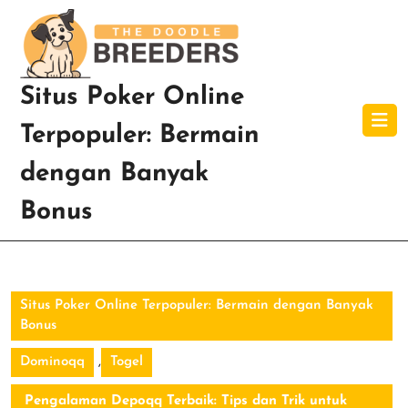
Skip
to
content
Skip
to
Situs Poker Online
content
O
Terpopuler: Bermain
B
dengan Banyak
Bonus
Situs Poker Online Terpopuler: Bermain dengan Banyak
Bonus
Dominoqq
,
Togel
Pengalaman Depoqq Terbaik: Tips dan Trik untuk