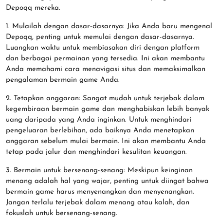
Depoqq mereka.
1. Mulailah dengan dasar-dasarnya: Jika Anda baru mengenal
Depoqq, penting untuk memulai dengan dasar-dasarnya.
Luangkan waktu untuk membiasakan diri dengan platform
dan berbagai permainan yang tersedia. Ini akan membantu
Anda memahami cara menavigasi situs dan memaksimalkan
pengalaman bermain game Anda.
2. Tetapkan anggaran: Sangat mudah untuk terjebak dalam
kegembiraan bermain game dan menghabiskan lebih banyak
uang daripada yang Anda inginkan. Untuk menghindari
pengeluaran berlebihan, ada baiknya Anda menetapkan
anggaran sebelum mulai bermain. Ini akan membantu Anda
tetap pada jalur dan menghindari kesulitan keuangan.
3. Bermain untuk bersenang-senang: Meskipun keinginan
menang adalah hal yang wajar, penting untuk diingat bahwa
bermain game harus menyenangkan dan menyenangkan.
Jangan terlalu terjebak dalam menang atau kalah, dan
fokuslah untuk bersenang-senang.