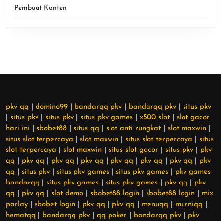
Pembuat Konten
pkv qq
|
domino99
|
bandarqq pkv
|
bandarqq pkv
|
situs pkv
|
situs pkv
|
situs pkv
|
situs pkv games
|
x500 slot
|
slot gacor
hari ini
|
sbobet88
|
situs qq
|
slot anti rungkat
|
slot maxwin
|
situs slot terpercaya
|
slot maxwin
|
situs slot terpercaya
|
situs
slot terpercaya
|
slot maxwin
|
situs slot gacor
|
situs pkv
|
pkv
qq
|
pkv qq
|
pkv qq
|
pkv qq
|
pkv qq
|
pkv qq
|
pkv qq
|
pkv
qq
|
situs pkv
|
situs pkv games
|
situs pkv games
|
pkv games
bandarqq
|
situs pkv games
|
situs pkv games
|
pkv qq
|
pkv
qq
|
pkv qq
|
slot demo
|
sbobet88 login
|
sbobet88 login
|
mix
parlay
|
sbobet login
|
pkv qq
|
pkv qq
|
menuqq
|
murniqq
|
hematqq
|
bandarqq pkv
|
qq poker
|
bandarqq pkv
|
pkv