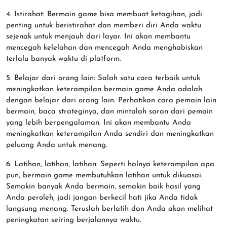
4. Istirahat: Bermain game bisa membuat ketagihan, jadi
penting untuk beristirahat dan memberi diri Anda waktu
sejenak untuk menjauh dari layar. Ini akan membantu
mencegah kelelahan dan mencegah Anda menghabiskan
terlalu banyak waktu di platform.
5. Belajar dari orang lain: Salah satu cara terbaik untuk
meningkatkan keterampilan bermain game Anda adalah
dengan belajar dari orang lain. Perhatikan cara pemain lain
bermain, baca strateginya, dan mintalah saran dari pemain
yang lebih berpengalaman. Ini akan membantu Anda
meningkatkan keterampilan Anda sendiri dan meningkatkan
peluang Anda untuk menang.
6. Latihan, latihan, latihan: Seperti halnya keterampilan apa
pun, bermain game membutuhkan latihan untuk dikuasai.
Semakin banyak Anda bermain, semakin baik hasil yang
Anda peroleh, jadi jangan berkecil hati jika Anda tidak
langsung menang. Teruslah berlatih dan Anda akan melihat
peningkatan seiring berjalannya waktu.