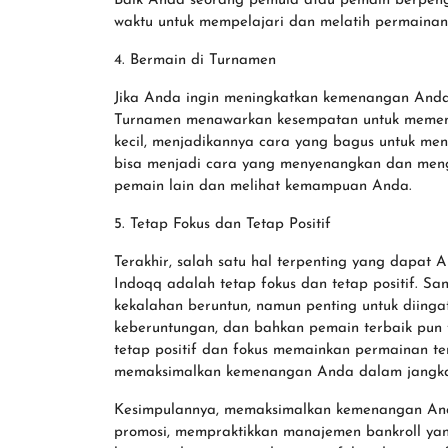
Baik Anda seorang pemula atau pemain berpenga
waktu untuk mempelajari dan melatih permainan
4. Bermain di Turnamen
Jika Anda ingin meningkatkan kemenangan Anda 
Turnamen menawarkan kesempatan untuk memena
kecil, menjadikannya cara yang bagus untuk men
bisa menjadi cara yang menyenangkan dan meng
pemain lain dan melihat kemampuan Anda.
5. Tetap Fokus dan Tetap Positif
Terakhir, salah satu hal terpenting yang dapa
Indoqq adalah tetap fokus dan tetap positif. S
kekalahan beruntun, namun penting untuk diing
keberuntungan, dan bahkan pemain terbaik pun
tetap positif dan fokus memainkan permainan t
memaksimalkan kemenangan Anda dalam jangka
Kesimpulannya, memaksimalkan kemenangan And
promosi, mempraktikkan manajemen bankroll ya