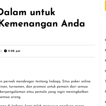
Dalam untuk
 Kemenangan Anda
|
11:28 pm
n pernah mendengar tentang Indoqq. Situs poker online
nan, turnamen, dan promosi untuk pemain dari semua
al berpengalaman atau pemula yang ingin meningkatkan
 semua orang.