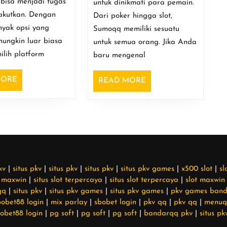
bisa menjadi tugas
untuk dinikmati para pemain.
bagi
akutkan. Dengan
Dari poker hingga slot,
penggemar
nyak opsi yang
poker
Sumoqq memiliki sesuatu
mungkin luar biasa
di
untuk semua orang. Jika Anda
mana-
ilih platform
baru mengenal
mana
READ
MORE
READ
READ MORE
MORE
MORE
kv
|
situs pkv
|
situs pkv
|
situs pkv
|
situs pkv games
|
x500 slot
|
sl
t maxwin
|
situs slot terpercaya
|
situs slot terpercaya
|
slot maxwin
qq
|
situs pkv
|
situs pkv games
|
situs pkv games
|
pkv games ban
bobet88 login
|
mix parlay
|
sbobet login
|
pkv qq
|
pkv qq
|
menuq
obet88 login
|
pg soft
|
pg soft
|
pg soft
|
bandarqq pkv
|
situs pk