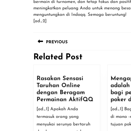
bermain di turnamen, dan tetap fokus dan positif
meningkatkan peluang Anda untuk menang besa
menguntungkan di Indoqq. Semoga beruntung!
[ad_2]
Post
PREVIOUS
navigation
Related Post
Previous
post:
Rasakan Sensasi
Menga
Taruhan Online
adalah
dengan Beragam
bagi p
Rasakan
Permainan AktifQQ
poker 
Sensasi
[ad_1] Apakah Anda
[ad_1] Ba
Taruhan
termasuk orang yang
di mana 
Online
menyukai serunya bertaruh
tujuan po
dengan