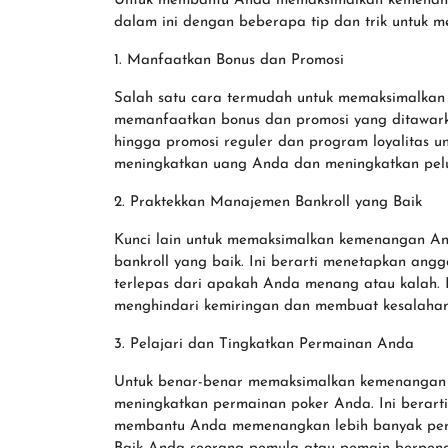
Untuk membantu Anda memaksimalkan kemenanga
dalam ini dengan beberapa tip dan trik untuk 
1. Manfaatkan Bonus dan Promosi
Salah satu cara termudah untuk memaksimalka
memanfaatkan bonus dan promosi yang ditawarka
hingga promosi reguler dan program loyalitas 
meningkatkan uang Anda dan meningkatkan pel
2. Praktekkan Manajemen Bankroll yang Baik
Kunci lain untuk memaksimalkan kemenangan A
bankroll yang baik. Ini berarti menetapkan an
terlepas dari apakah Anda menang atau kalah.
menghindari kemiringan dan membuat kesalaha
3. Pelajari dan Tingkatkan Permainan Anda
Untuk benar-benar memaksimalkan kemenangan 
meningkatkan permainan poker Anda. Ini berarti
membantu Anda memenangkan lebih banyak perm