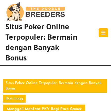
Skip
to
content
Skip
Situs Poker Online
to
content
O
Terpopuler: Bermain
B
dengan Banyak
Bonus
Situs Poker Online Terpopuler: Bermain dengan Banyak
Bonus
Dominoqq
Menggali Manfaat PKV Bagi Para Gamer