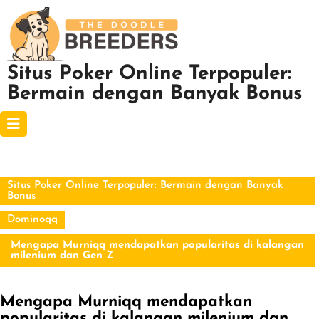
Skip
to
content
Skip
to
content
Situs Poker Online Terpopuler:
Bermain dengan Banyak Bonus
Open
Button
Situs Poker Online Terpopuler: Bermain dengan Banyak
Bonus
Dominoqq
Mengapa Murniqq mendapatkan popularitas di kalangan
milenium dan Gen Z
Mengapa Murniqq mendapatkan
popularitas di kalangan milenium dan