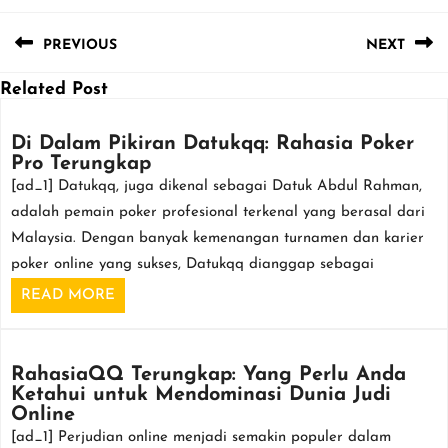
Post
navigation
PREVIOUS
NEXT
Previous
Next
Related Post
post:
post:
Di Dalam Pikiran Datukqq: Rahasia Poker
Di
Pro Terungkap
Dalam
[ad_1] Datukqq, juga dikenal sebagai Datuk Abdul Rahman,
Pikiran
adalah pemain poker profesional terkenal yang berasal dari
Datukqq:
Malaysia. Dengan banyak kemenangan turnamen dan karier
Rahasia
Poker
poker online yang sukses, Datukqq dianggap sebagai
Pro
READ
READ MORE
Terungkap
MORE
RahasiaQQ Terungkap: Yang Perlu Anda
Ketahui untuk Mendominasi Dunia Judi
RahasiaQQ
Online
Terungkap:
[ad_1] Perjudian online menjadi semakin populer dalam