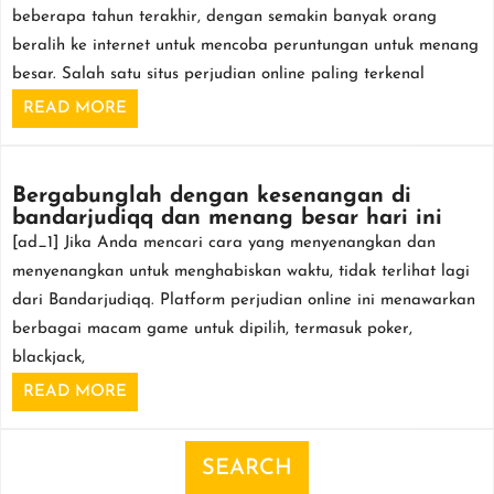
Yang
beberapa tahun terakhir, dengan semakin banyak orang
Perlu
beralih ke internet untuk mencoba peruntungan untuk menang
Anda
Ketahui
besar. Salah satu situs perjudian online paling terkenal
untuk
READ
READ MORE
Mendominasi
MORE
Dunia
Judi
Online
Bergabunglah dengan kesenangan di
Berg
bandarjudiqq dan menang besar hari ini
deng
[ad_1] Jika Anda mencari cara yang menyenangkan dan
kese
menyenangkan untuk menghabiskan waktu, tidak terlihat lagi
di
dari Bandarjudiqq. Platform perjudian online ini menawarkan
band
dan
berbagai macam game untuk dipilih, termasuk poker,
men
blackjack,
besa
READ
hari
READ MORE
MORE
ini
SEARCH