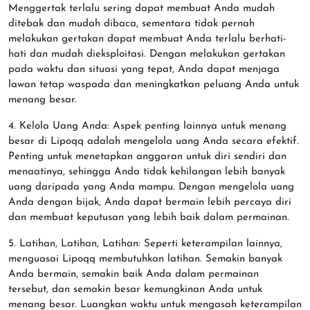
Menggertak terlalu sering dapat membuat Anda mudah
ditebak dan mudah dibaca, sementara tidak pernah
melakukan gertakan dapat membuat Anda terlalu berhati-
hati dan mudah dieksploitasi. Dengan melakukan gertakan
pada waktu dan situasi yang tepat, Anda dapat menjaga
lawan tetap waspada dan meningkatkan peluang Anda untuk
menang besar.
4. Kelola Uang Anda: Aspek penting lainnya untuk menang
besar di Lipoqq adalah mengelola uang Anda secara efektif.
Penting untuk menetapkan anggaran untuk diri sendiri dan
menaatinya, sehingga Anda tidak kehilangan lebih banyak
uang daripada yang Anda mampu. Dengan mengelola uang
Anda dengan bijak, Anda dapat bermain lebih percaya diri
dan membuat keputusan yang lebih baik dalam permainan.
5. Latihan, Latihan, Latihan: Seperti keterampilan lainnya,
menguasai Lipoqq membutuhkan latihan. Semakin banyak
Anda bermain, semakin baik Anda dalam permainan
tersebut, dan semakin besar kemungkinan Anda untuk
menang besar. Luangkan waktu untuk mengasah keterampilan