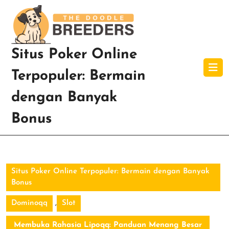
Skip
to
content
Skip
to
Situs Poker Online
content
O
Terpopuler: Bermain
B
dengan Banyak
Bonus
Situs Poker Online Terpopuler: Bermain dengan Banyak
Bonus
Dominoqq
,
Slot
Membuka Rahasia Lipoqq: Panduan Menang Besar