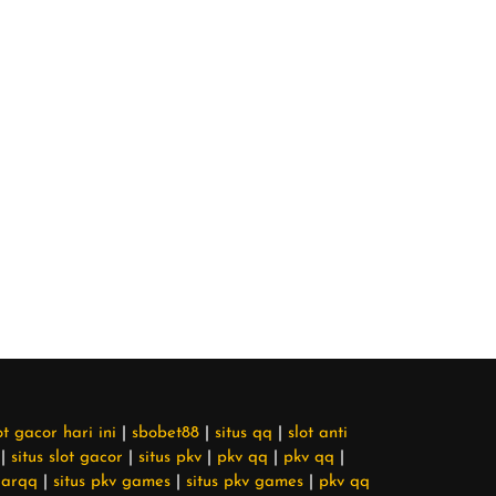
ot gacor hari ini
|
sbobet88
|
situs qq
|
slot anti
|
situs slot gacor
|
situs pkv
|
pkv qq
|
pkv qq
|
darqq
|
situs pkv games
|
situs pkv games
|
pkv qq