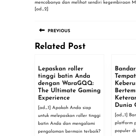
mencobanya dan melihat sendiri kegembiraan 
[ad_2]
Post
PREVIOUS
navigation
Related Post
Previous
post:
Lepaskan roller
Bandar
tinggi batin Anda
Tempa
dengan WaraGQQ:
Keberu
The Ultimate Gaming
Bertem
Lepaskan
Experience
Ketera
roller
Dunia 
[ad_1] Apakah Anda siap
tinggi
[ad_1] Ba
untuk melepaskan roller tinggi
batin
platform 
batin Anda dan mengalami
Anda
populer d
pengalaman bermain terbaik?
dengan