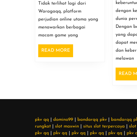
keberuntu
Tidak terlihat lagi dari
WaraGQQ:
dengan ke
Waragaqq, platform
The
dunia per
perjudian online utama yang
Ultimate
Gaming
Dengan b
menawarkan berbagai
Experience
yang dapa
macam game yang
dapat men
READ
READ MORE
dan kebe
MORE
melawan
READ 
pkv qq
|
domino99
|
bandarqq pkv
|
bandarqq p
rungkat
|
slot maxwin
|
situs slot terpercaya
|
slo
pkv qq
|
pkv qq
|
pkv qq
|
pkv qq
|
pkv qq
|
pkv 