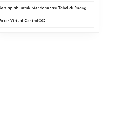
Bersiaplah untuk Mendominasi Tabel di Ruang
Poker Virtual CentralQQ