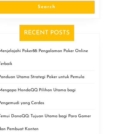
Search
RECENT POSTS
Menjelajahi Poker88: Pengalaman Poker Online
Terbaik
Panduan Utama Strategi Poker untuk Pemula
Mengapa HondaQQ Pilihan Utama bagi
Pengemudi yang Cerdas
Temui DanaQQ: Tujuan Utama bagi Para Gamer
dan Pembuat Konten