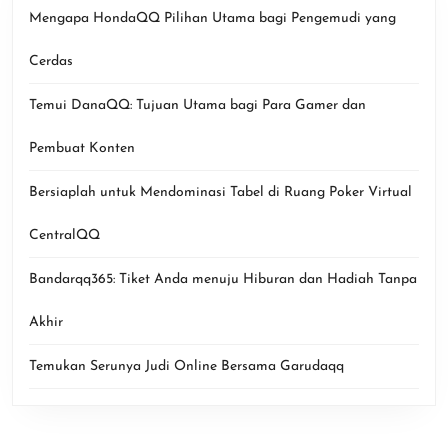
Mengapa HondaQQ Pilihan Utama bagi Pengemudi yang
Cerdas
Temui DanaQQ: Tujuan Utama bagi Para Gamer dan
Pembuat Konten
Bersiaplah untuk Mendominasi Tabel di Ruang Poker Virtual
CentralQQ
Bandarqq365: Tiket Anda menuju Hiburan dan Hadiah Tanpa
Akhir
Temukan Serunya Judi Online Bersama Garudaqq