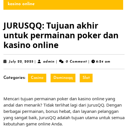
kasino online
JURUSQQ: Tujuan akhir
untuk permainan poker dan
kasino online
July
admin
July 22, 2025
|
admin
|
0 Comment
|
6:24 am
22,
2025
Categories:
Casino
Dominoqq
Slot
Mencari tujuan permainan poker dan kasino online yang
andal dan menarik? Tidak terlihat lagi dari JurusQQ. Dengan
berbagai permainan, bonus hebat, dan layanan pelanggan
yang sangat baik, JurusQQ adalah tujuan utama untuk semua
kebutuhan game online Anda.