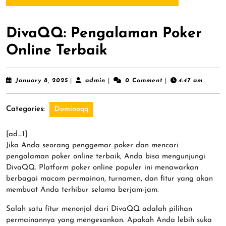
DivaQQ: Pengalaman Poker
Online Terbaik
January
admin
January 8, 2025
|
admin
|
0 Comment
|
4:47 am
8,
2025
Categories:
Dominoqq
[ad_1]
Jika Anda seorang penggemar poker dan mencari
pengalaman poker online terbaik, Anda bisa mengunjungi
DivaQQ. Platform poker online populer ini menawarkan
berbagai macam permainan, turnamen, dan fitur yang akan
membuat Anda terhibur selama berjam-jam.
Salah satu fitur menonjol dari DivaQQ adalah pilihan
permainannya yang mengesankan. Apakah Anda lebih suka