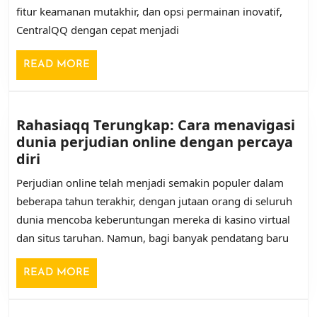
fitur keamanan mutakhir, dan opsi permainan inovatif,
Tingkat
CentralQQ dengan cepat menjadi
Selanjutnya
dengan
Teknologi
READ
READ MORE
MORE
Mutakhir
Rahasiaqq Terungkap: Cara menavigasi
dunia perjudian online dengan percaya
Rahasiaqq
diri
Terungkap:
Perjudian online telah menjadi semakin populer dalam
Cara
beberapa tahun terakhir, dengan jutaan orang di seluruh
menavigasi
dunia mencoba keberuntungan mereka di kasino virtual
dunia
dan situs taruhan. Namun, bagi banyak pendatang baru
perjudian
online
READ
READ MORE
dengan
MORE
percaya
diri