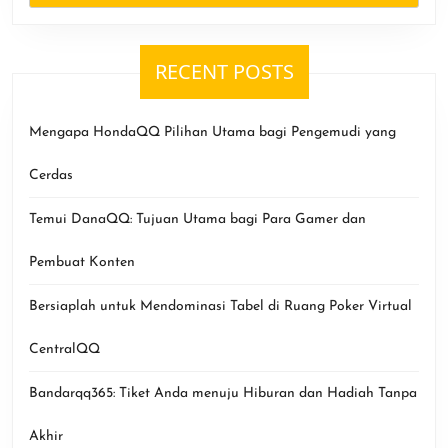
RECENT POSTS
Mengapa HondaQQ Pilihan Utama bagi Pengemudi yang
Cerdas
Temui DanaQQ: Tujuan Utama bagi Para Gamer dan
Pembuat Konten
Bersiaplah untuk Mendominasi Tabel di Ruang Poker Virtual
CentralQQ
Bandarqq365: Tiket Anda menuju Hiburan dan Hadiah Tanpa
Akhir