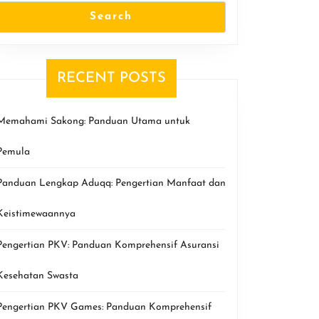
Search
RECENT POSTS
Memahami Sakong: Panduan Utama untuk
Pemula
Panduan Lengkap Aduqq: Pengertian Manfaat dan
Keistimewaannya
Pengertian PKV: Panduan Komprehensif Asuransi
Kesehatan Swasta
Pengertian PKV Games: Panduan Komprehensif