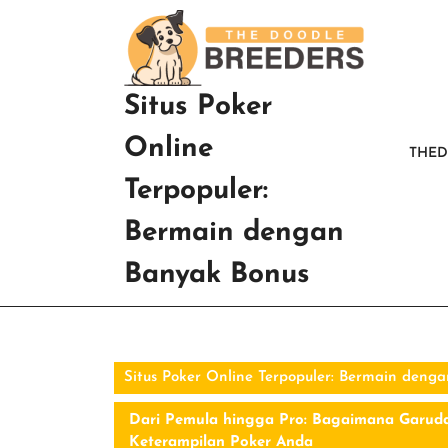
Skip
to
content
Skip
to
Situs Poker
content
Online
THED
Terpopuler:
Bermain dengan
Banyak Bonus
Situs Poker Online Terpopuler: Bermain deng
Dari Pemula hingga Pro: Bagaimana Garu
Keterampilan Poker Anda