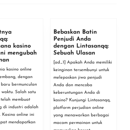
Next
post:
tnya
Bebaskan Batin
qq:
Penjudi Anda
ana kasino
dengan Lintasanqq:
Bebaskan
 ini mengubah
Sebuah Ulasan
Bangkitnya
Batin
nan
[ad_1] Apakah Anda memiliki
gocengqq:
Penjudi
ia kasino online
keinginan tersembunyi untuk
bagaimana
Anda
kembang, dengan
melepaskan jiwa penjudi
kasino
dengan
us baru bermunculan
Anda dan mencoba
online
Lintasanqq:
 waktu. Salah satu
keberuntungan Anda di
ini
Sebuah
g telah membuat
kasino? Kunjungi Lintasanqq,
mengubah
Ulasan
 di industri adalah
permainan
platform perjudian online
Kasino online ini
yang menawarkan berbagai
epat mendapatkan
macam permainan untuk