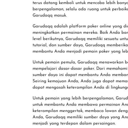
terus datang kembali untuk mencoba lebih bany
berpengalaman, selalu ada ruang untuk perbaika
Garudaqq masuk.
Garudaqq adalah platform poker online yang d
meningkatkan permainan mereka. Baik Anda bar
level berikutnya, Garudaqq memiliki sesuatu u
tutorial, dan sumber daya, Garudaqq memberi
membantu Anda menjadi pemain poker yang lebi
Untuk pemain pemula, Garudaqq menawarkan be
mempelajari dasar-dasar poker. Dari memahami 
sumber daya ini dapat membantu Anda membang
Seiring kemajuan Anda, Anda juga dapat mema
dapat mengasah keterampilan Anda di lingkung
Untuk pemain yang lebih berpengalaman, Garud
untuk membantu Anda membawa permainan Anda k
keterampilan menggertak, membaca lawan denga
Anda, Garudaqq memiliki sumber daya yang And
menjadi yang terdepan dalam persaingan.