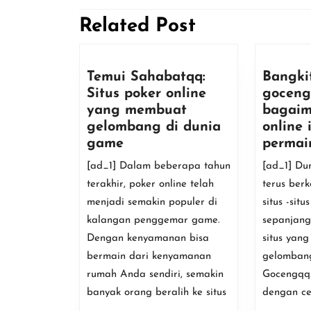
navigation
Related Post
Previous
post:
Temui Sahabatqq:
Bangki
Situs poker online
goceng
yang membuat
bagaim
gelombang di dunia
online
Temui
game
permai
Sahabatqq:
[ad_1] Dalam beberapa tahun
[ad_1] Dun
Situs
terakhir, poker online telah
terus ber
poker
menjadi semakin populer di
situs -sit
online
kalangan penggemar game.
sepanjang
yang
Dengan kenyamanan bisa
situs yan
membuat
bermain dari kenyamanan
gelombang
gelombang
rumah Anda sendiri, semakin
di
Gocengqq. 
dunia
banyak orang beralih ke situs
dengan c
game