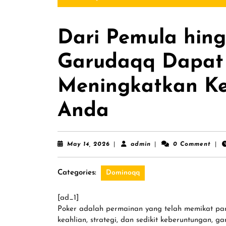
Dari Pemula hin
Garudaqq Dapat
Meningkatkan Ke
Anda
May
admin
May 14, 2026
|
admin
|
0 Comment
|
14,
2026
Categories:
Dominoqq
[ad_1]
Poker adalah permainan yang telah memikat p
keahlian, strategi, dan sedikit keberuntungan