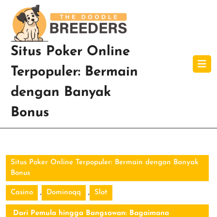
Skip
to
content
Skip
to
Situs Poker Online
content
O
Terpopuler: Bermain
B
dengan Banyak
Bonus
Situs Poker Online Terpopuler: Bermain dengan Banyak
Bonus
Casino
,
Dominoqq
,
Slot
Dari Pemula hingga Bangsawan: Bagaimana