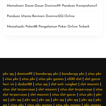
Memahami Dasar-Dasar Domino99: Panduan Komprehensif
Panduan Utama Bermain DominoQQ Online
Menjelajahi Poker88: Pengalaman Poker Online Terbaik
pkv qq
|
domino99
|
bandarqq pkv
|
bandarqq pkv
|
situs pkv
|
situs pkv
|
situs pkv
|
situs pkv games
|
x500 slot
|
slot gacor
hari ini
|
sbobet88
|
situs qq
|
slot anti rungkat
|
slot maxwin
|
situs slot terpercaya
|
slot maxwin
|
situs slot terpercaya
|
situs
slot terpercaya
|
slot maxwin
|
situs slot gacor
|
situs pkv
|
pkv
qq
|
pkv qq
|
pkv qq
|
pkv qq
|
pkv qq
|
pkv qq
|
pkv qq
|
pkv
qq
|
situs pkv
|
situs pkv games
|
situs pkv games
|
pkv games