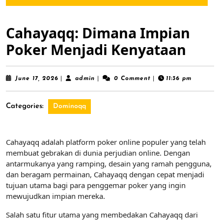
Cahayaqq: Dimana Impian
Poker Menjadi Kenyataan
June
admin
June 17, 2026
|
admin
|
0 Comment
|
11:36 pm
17,
2026
Categories:
Dominoqq
Cahayaqq adalah platform poker online populer yang telah
membuat gebrakan di dunia perjudian online. Dengan
antarmukanya yang ramping, desain yang ramah pengguna,
dan beragam permainan, Cahayaqq dengan cepat menjadi
tujuan utama bagi para penggemar poker yang ingin
mewujudkan impian mereka.
Salah satu fitur utama yang membedakan Cahayaqq dari