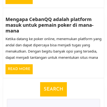
MORE
Mengapa CebanQQ adalah platform
masuk untuk pemain poker di mana-
Mengapa
mana
CebanQQ
Ketika datang ke poker online, menemukan platform yang
adalah
andal dan dapat dipercaya bisa menjadi tugas yang
platform
menakutkan. Dengan begitu banyak opsi yang tersedia,
masuk
dapat menjadi tantangan untuk menentukan situs mana
untuk
pemain
READ
READ MORE
poker
MORE
di
mana-
mana
SEARCH