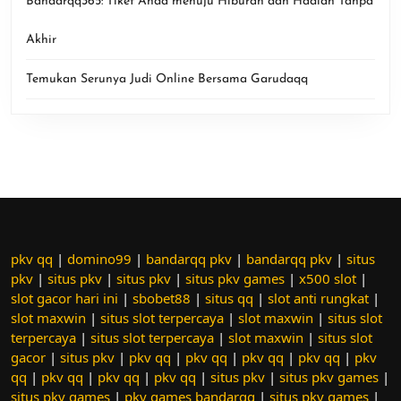
Bandarqq365: Tiket Anda menuju Hiburan dan Hadiah Tanpa
Akhir
Temukan Serunya Judi Online Bersama Garudaqq
pkv qq
|
domino99
|
bandarqq pkv
|
bandarqq pkv
|
situs
pkv
|
situs pkv
|
situs pkv
|
situs pkv games
|
x500 slot
|
slot gacor hari ini
|
sbobet88
|
situs qq
|
slot anti rungkat
|
slot maxwin
|
situs slot terpercaya
|
slot maxwin
|
situs slot
terpercaya
|
situs slot terpercaya
|
slot maxwin
|
situs slot
gacor
|
situs pkv
|
pkv qq
|
pkv qq
|
pkv qq
|
pkv qq
|
pkv
qq
|
pkv qq
|
pkv qq
|
pkv qq
|
situs pkv
|
situs pkv games
|
situs pkv games
|
pkv games bandarqq
|
situs pkv games
|