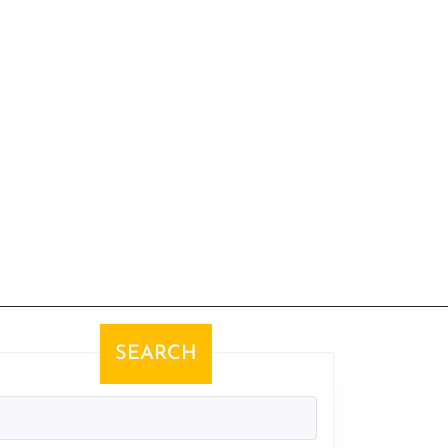
SEARCH