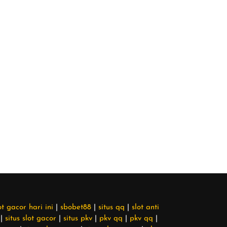
ot gacor hari ini
|
sbobet88
|
situs qq
|
slot anti
|
situs slot gacor
|
situs pkv
|
pkv qq
|
pkv qq
|