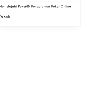
Menjelajahi Poker88: Pengalaman Poker Online
Terbaik