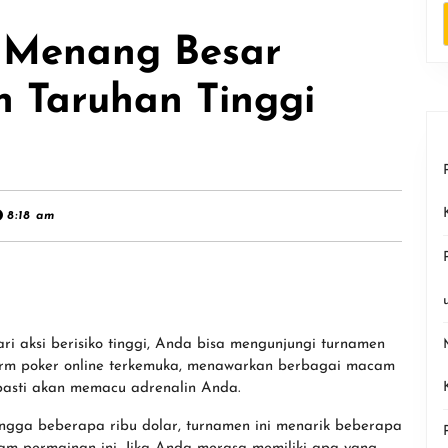
k Menang Besar
 Taruhan Tinggi
8:18 am
i aksi berisiko tinggi, Anda bisa mengunjungi turnamen
atform poker online terkemuka, menawarkan berbagai macam
asti akan memacu adrenalin Anda.
ngga beberapa ribu dolar, turnamen ini menarik beberapa