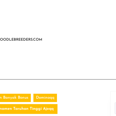
OODLEBREEDERS.COM
an Banyak Bonus
Dominoqq
namen Taruhan Tinggi Ajoqq