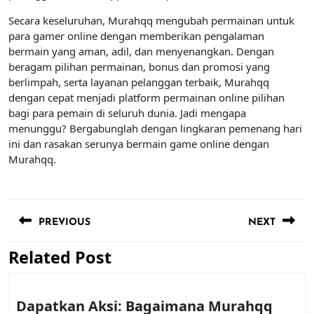
Secara keseluruhan, Murahqq mengubah permainan untuk
para gamer online dengan memberikan pengalaman
bermain yang aman, adil, dan menyenangkan. Dengan
beragam pilihan permainan, bonus dan promosi yang
berlimpah, serta layanan pelanggan terbaik, Murahqq
dengan cepat menjadi platform permainan online pilihan
bagi para pemain di seluruh dunia. Jadi mengapa
menunggu? Bergabunglah dengan lingkaran pemenang hari
ini dan rasakan serunya bermain game online dengan
Murahqq.
Post
navigation
PREVIOUS
NEXT
Related Post
Previous
Next
post:
post:
Dapatkan Aksi: Bagaimana Murahqq