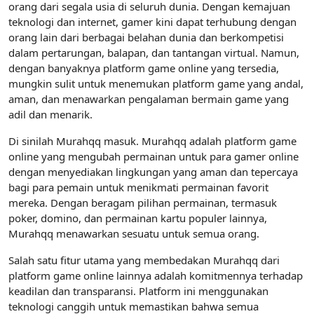
orang dari segala usia di seluruh dunia. Dengan kemajuan
teknologi dan internet, gamer kini dapat terhubung dengan
orang lain dari berbagai belahan dunia dan berkompetisi
dalam pertarungan, balapan, dan tantangan virtual. Namun,
dengan banyaknya platform game online yang tersedia,
mungkin sulit untuk menemukan platform game yang andal,
aman, dan menawarkan pengalaman bermain game yang
adil dan menarik.
Di sinilah Murahqq masuk. Murahqq adalah platform game
online yang mengubah permainan untuk para gamer online
dengan menyediakan lingkungan yang aman dan tepercaya
bagi para pemain untuk menikmati permainan favorit
mereka. Dengan beragam pilihan permainan, termasuk
poker, domino, dan permainan kartu populer lainnya,
Murahqq menawarkan sesuatu untuk semua orang.
Salah satu fitur utama yang membedakan Murahqq dari
platform game online lainnya adalah komitmennya terhadap
keadilan dan transparansi. Platform ini menggunakan
teknologi canggih untuk memastikan bahwa semua