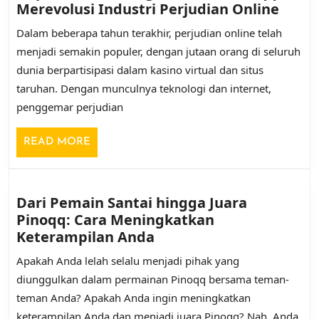
Dapa
Merevolusi Industri Perjudian Online
Aksi:
Dalam beberapa tahun terakhir, perjudian online telah
Baga
menjadi semakin populer, dengan jutaan orang di seluruh
Mura
dunia berpartisipasi dalam kasino virtual dan situs
Merev
taruhan. Dengan munculnya teknologi dan internet,
Indus
penggemar perjudian
Perju
Onlin
READ
READ MORE
MORE
Dari Pemain Santai hingga Juara
Pinoqq: Cara Meningkatkan
Dari
Keterampilan Anda
Pemain
Apakah Anda lelah selalu menjadi pihak yang
Santai
diunggulkan dalam permainan Pinoqq bersama teman-
hingga
teman Anda? Apakah Anda ingin meningkatkan
Juara
keterampilan Anda dan menjadi juara Pinoqq? Nah, Anda