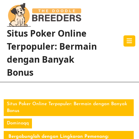
Skip
to
content
Skip
Situs Poker Online
to
content
O
Terpopuler: Bermain
B
dengan Banyak
Bonus
Situs Poker Online Terpopuler: Bermain dengan Banyak
Bonus
Dominoqq
Bergabunglah dengan Lingkaran Pemenang: