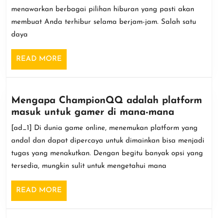
Akhir
menawarkan berbagai pilihan hiburan yang pasti akan
dengan
membuat Anda terhibur selama berjam-jam. Salah satu
klikqq.com
daya
READ
READ MORE
MORE
Mengapa ChampionQQ adalah platform
Mengapa
masuk untuk gamer di mana-mana
Champi
[ad_1] Di dunia game online, menemukan platform yang
adalah
andal dan dapat dipercaya untuk dimainkan bisa menjadi
platform
tugas yang menakutkan. Dengan begitu banyak opsi yang
masuk
tersedia, mungkin sulit untuk mengetahui mana
untuk
gamer
READ
READ MORE
di
MORE
mana-
mana