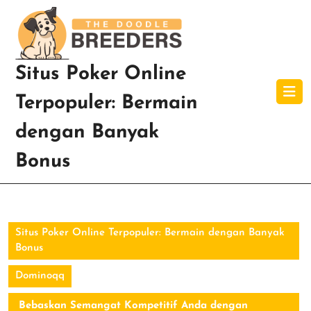
Skip
to
content
Skip
to
Situs Poker Online
content
O
Terpopuler: Bermain
B
dengan Banyak
Bonus
Situs Poker Online Terpopuler: Bermain dengan Banyak
Bonus
Dominoqq
Bebaskan Semangat Kompetitif Anda dengan