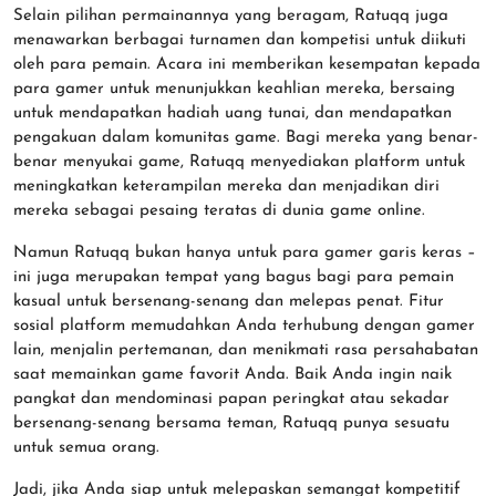
Selain pilihan permainannya yang beragam, Ratuqq juga
menawarkan berbagai turnamen dan kompetisi untuk diikuti
oleh para pemain. Acara ini memberikan kesempatan kepada
para gamer untuk menunjukkan keahlian mereka, bersaing
untuk mendapatkan hadiah uang tunai, dan mendapatkan
pengakuan dalam komunitas game. Bagi mereka yang benar-
benar menyukai game, Ratuqq menyediakan platform untuk
meningkatkan keterampilan mereka dan menjadikan diri
mereka sebagai pesaing teratas di dunia game online.
Namun Ratuqq bukan hanya untuk para gamer garis keras –
ini juga merupakan tempat yang bagus bagi para pemain
kasual untuk bersenang-senang dan melepas penat. Fitur
sosial platform memudahkan Anda terhubung dengan gamer
lain, menjalin pertemanan, dan menikmati rasa persahabatan
saat memainkan game favorit Anda. Baik Anda ingin naik
pangkat dan mendominasi papan peringkat atau sekadar
bersenang-senang bersama teman, Ratuqq punya sesuatu
untuk semua orang.
Jadi, jika Anda siap untuk melepaskan semangat kompetitif