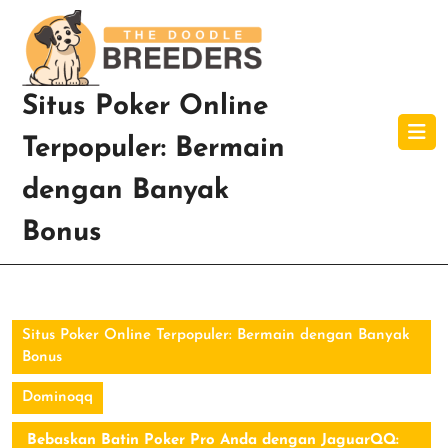
Skip
to
content
Skip
to
Situs Poker Online
content
O
Terpopuler: Bermain
B
dengan Banyak
Bonus
Situs Poker Online Terpopuler: Bermain dengan Banyak
Bonus
Dominoqq
Bebaskan Batin Poker Pro Anda dengan JaguarQQ: