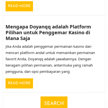
READ
READ MORE
MORE
Mengapa Doyanqq adalah Platform
Pilihan untuk Penggemar Kasino di
Mengapa
Mana Saja
Doyanqq
Jika Anda adalah penggemar permainan kasino dan
adalah
mencari platform andal untuk memainkan permainan
Platform
favorit Anda, Doyanqq adalah jawabannya. Dengan
Pilihan
beragam pilihan permainan, antarmuka yang ramah
untuk
pengguna, dan opsi pembayaran yang
Penggemar
Kasino
di
READ
READ MORE
MORE
Mana
Saja
SEARCH