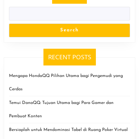
Search
RECENT POSTS
Mengapa HondaQQ Pilihan Utama bagi Pengemudi yang
Cerdas
Temui DanaQQ: Tujuan Utama bagi Para Gamer dan
Pembuat Konten
Bersiaplah untuk Mendominasi Tabel di Ruang Poker Virtual