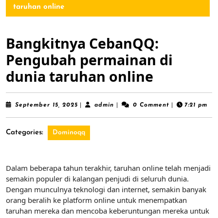
taruhan online
Bangkitnya CebanQQ:
Pengubah permainan di
dunia taruhan online
September
admin
September 15, 2025
|
admin
|
0 Comment
|
7:21 pm
15,
2025
Categories:
Dominoqq
Dalam beberapa tahun terakhir, taruhan online telah menjadi
semakin populer di kalangan penjudi di seluruh dunia.
Dengan munculnya teknologi dan internet, semakin banyak
orang beralih ke platform online untuk menempatkan
taruhan mereka dan mencoba keberuntungan mereka untuk