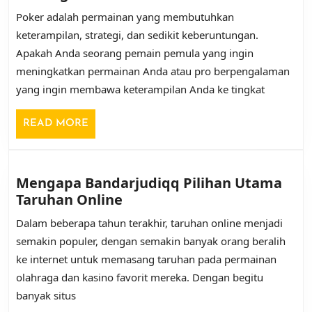
Pemula
Poker adalah permainan yang membutuhkan
ke
keterampilan, strategi, dan sedikit keberuntungan.
Pro:
Apakah Anda seorang pemain pemula yang ingin
Bagaima
meningkatkan permainan Anda atau pro berpengalaman
Pokerpel
yang ingin membawa keterampilan Anda ke tingkat
Dapat
Memban
Anda
READ
READ MORE
MORE
Meningk
Game
Poker
Mengapa Bandarjudiqq Pilihan Utama
Anda
Mengapa
Taruhan Online
Bandarjudiqq
Dalam beberapa tahun terakhir, taruhan online menjadi
Pilihan
semakin populer, dengan semakin banyak orang beralih
Utama
ke internet untuk memasang taruhan pada permainan
Taruhan
olahraga dan kasino favorit mereka. Dengan begitu
Online
banyak situs