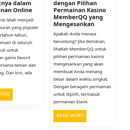
tnya dalam
dengan Pilihan
Ludoqq:
nan Online
Permainan Kasino
Hal
MemberQQ yang
ne telah menjadi
Besar
Menangkan
Mengesankan
buran yang populer
Berikutnya
Besar
Apakah Anda merasa
rtahun-tahun,
dalam
dengan
beruntung? Jika demikian,
main di seluruh
Permainan
Pilihan
lihatlah MemberQQ untuk
suk untuk
Online
Permainan
pilihan permainan kasino
n game favorit
Kasino
mengesankan yang akan
MemberQQ
ersama teman dan
membuat Anda menang
yang
g. Dan kini, ada
Mengesank
besar dalam waktu singkat.
Dengan beragam permainan
untuk dipilih, termasuk
READ
MORE
MORE
permainan klasik
READ
READ MORE
MORE