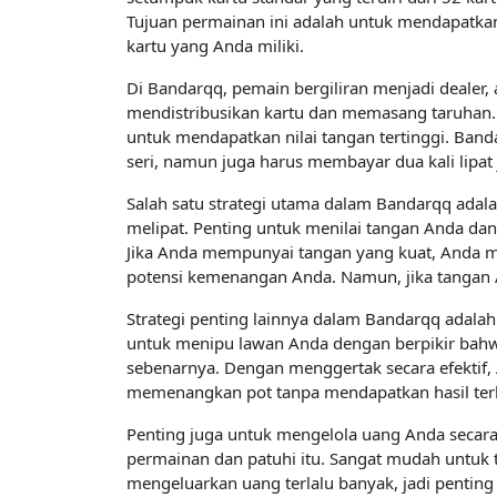
Tujuan permainan ini adalah untuk mendapatkan 
kartu yang Anda miliki.
Di Bandarqq, pemain bergiliran menjadi dealer,
mendistribusikan kartu dan memasang taruhan
untuk mendapatkan nilai tangan tertinggi. B
seri, namun juga harus membayar dua kali lipat 
Salah satu strategi utama dalam Bandarqq adal
melipat. Penting untuk menilai tangan Anda d
Jika Anda mempunyai tangan yang kuat, Anda mu
potensi kemenangan Anda. Namun, jika tangan A
Strategi penting lainnya dalam Bandarqq adala
untuk menipu lawan Anda dengan berpikir bahw
sebenarnya. Dengan menggertak secara efektif
memenangkan pot tanpa mendapatkan hasil ter
Penting juga untuk mengelola uang Anda secara 
permainan dan patuhi itu. Sangat mudah untuk
mengeluarkan uang terlalu banyak, jadi penti