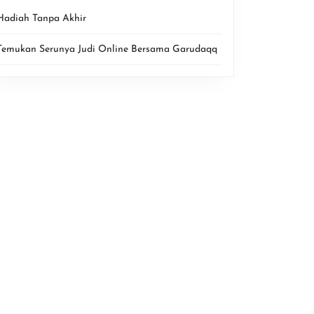
Hadiah Tanpa Akhir
Temukan Serunya Judi Online Bersama Garudaqq