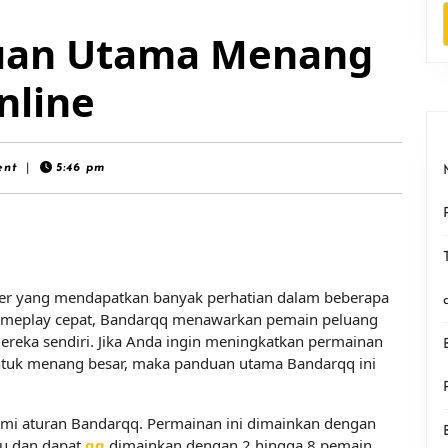
uan Utama Menang
nline
ent
|
5:46 pm
ler yang mendapatkan banyak perhatian dalam beberapa
gameplay cepat, Bandarqq menawarkan pemain peluang
eka sendiri. Jika Anda ingin meningkatkan permainan
tuk menang besar, maka panduan utama Bandarqq ini
mi aturan Bandarqq. Permainan ini dimainkan dengan
tu dan dapat
qq
dimainkan dengan 2 hingga 8 pemain.