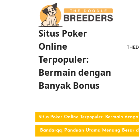
Skip
to
content
Skip
Situs Poker
to
content
Online
THED
Terpopuler:
Bermain dengan
Banyak Bonus
Situs Poker Online Terpopuler: Bermain deng
Bandarqq: Panduan Utama Menang Besar di