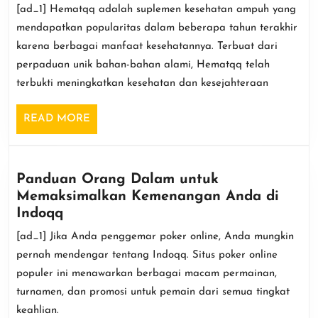
Manfaat
[ad_1] Hematqq adalah suplemen kesehatan ampuh yang
online
Hematqq:
mendapatkan popularitas dalam beberapa tahun terakhir
yang
Suplemen
karena berbagai manfaat kesehatannya. Terbuat dari
mendebarkan
Kesehatan
perpaduan unik bahan-bahan alami, Hematqq telah
Terbaik
terbukti meningkatkan kesehatan dan kesejahteraan
READ
READ MORE
MORE
Panduan Orang Dalam untuk
Memaksimalkan Kemenangan Anda di
Panduan
Indoqq
Orang
[ad_1] Jika Anda penggemar poker online, Anda mungkin
Dalam
pernah mendengar tentang Indoqq. Situs poker online
untuk
populer ini menawarkan berbagai macam permainan,
Memaksimalkan
turnamen, dan promosi untuk pemain dari semua tingkat
Kemenangan
keahlian.
Anda