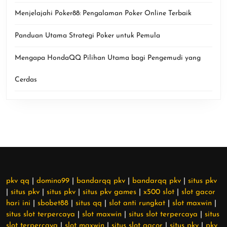
Menjelajahi Poker88: Pengalaman Poker Online Terbaik
Panduan Utama Strategi Poker untuk Pemula
Mengapa HondaQQ Pilihan Utama bagi Pengemudi yang
Cerdas
pkv qq
|
domino99
|
bandarqq pkv
|
bandarqq pkv
|
situs pkv
|
situs pkv
|
situs pkv
|
situs pkv games
|
x500 slot
|
slot gacor
hari ini
|
sbobet88
|
situs qq
|
slot anti rungkat
|
slot maxwin
|
situs slot terpercaya
|
slot maxwin
|
situs slot terpercaya
|
situs
slot terpercaya
|
slot maxwin
|
situs slot gacor
|
situs pkv
|
pkv